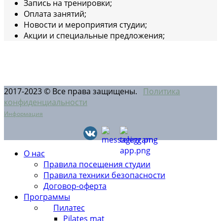
Запись на тренировки;
Оплата занятий;
Новости и мероприятия студии;
Акции и специальные предложения;
2017-2023 © Все права защищены.
Политика
конфиденциальности
Информация
О нас
Правила посещения студии
Правила техники безопасности
Договор-оферта
Программы
Пилатес
Pilates mat