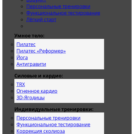
Персональные тренировки
Функциональное тестирование
Лёгкий старт
Умное тело:
Пилатес
Пилатес «Реформер»
Йога
Антигравити
Силовые и кардио:
TRX
Огненное кардио
3D-Ягодицы
Индивидуальные тренировки:
Персональные тренировки
Функциональное тестирование
Коррекция сколиоза