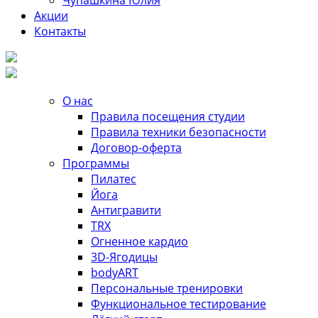
Чупашкина Юлия
Акции
Контакты
О нас
Правила посещения студии
Правила техники безопасности
Договор-оферта
Программы
Пилатес
Йога
Антигравити
TRX
Огненное кардио
3D-Ягодицы
bodyART
Персональные тренировки
Функциональное тестирование