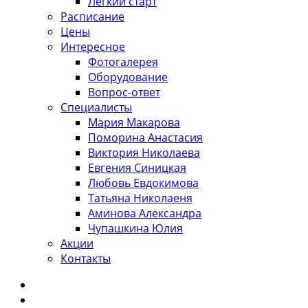
Лёгкий старт
Расписание
Цены
Интересное
Фотогалерея
Оборудование
Вопрос-ответ
Специалисты
Мария Макарова
Поморина Анастасия
Виктория Николаева
Евгения Синицкая
Любовь Евдокимова
Татьяна Николаеня
Аминова Александра
Чупашкина Юлия
Акции
Контакты