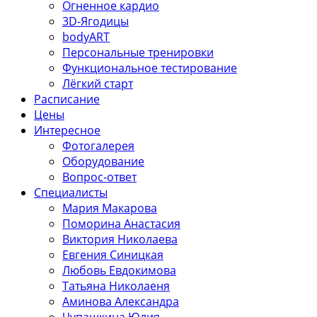
Огненное кардио
3D-Ягодицы
bodyART
Персональные тренировки
Функциональное тестирование
Лёгкий старт
Расписание
Цены
Интересное
Фотогалерея
Оборудование
Вопрос-ответ
Специалисты
Мария Макарова
Поморина Анастасия
Виктория Николаева
Евгения Синицкая
Любовь Евдокимова
Татьяна Николаеня
Аминова Александра