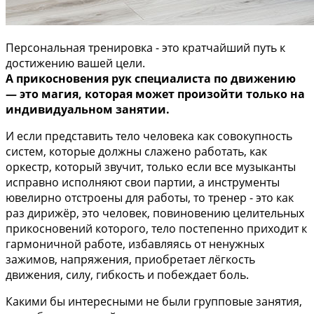
Персональная тренировка - это кратчайший путь к
достижению вашей цели.
А прикосновения рук специалиста по движению
— это магия, которая может произойти только на
индивидуальном занятии.
И если представить тело человека как совокупность
систем, которые должны слажено работать, как
оркестр, который звучит, только если все музыканты
исправно исполняют свои партии, а инструменты
ювелирно отстроены для работы, то тренер - это как
раз дирижёр, это человек, повиновению целительных
прикосновений которого, тело постепенно приходит к
гармоничной работе, избавляясь от ненужных
зажимов, напряжения, приобретает лёгкость
движения, силу, гибкость и побеждает боль.
Какими бы интересными не были групповые занятия,