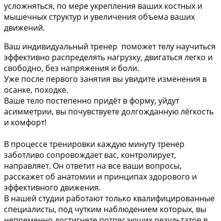
усложняться, по мере укрепления ваших костных и
мышечных структур и увеличения объема ваших
движений.
Ваш индивидуальный тренер поможет телу научиться
эффективно распределять нагрузку, двигаться легко и
свободно, без напряжения и боли.
Уже после первого занятия вы увидите изменения в
осанке, походке.
Ваше тело постепенно придёт в форму, уйдут
асимметрии, вы почувствуете долгожданную лёгкость
и комфорт!
В процессе тренировки каждую минуту тренер
заботливо сопровождает вас, контролирует,
направляет. Он ответит на все ваши вопросы,
расскажет об анатомии и принципах здорового и
эффективного движения.
В нашей студии работают только квалифицированные
специалисты, под чутким наблюдением которых, вы
непременно достигнете потрясающих результатов в