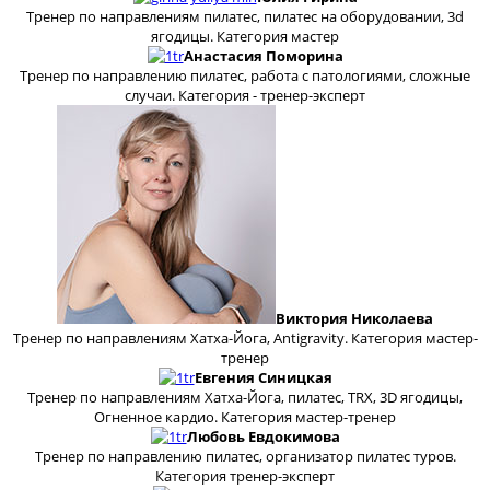
Тренер по направлениям пилатес, пилатес на оборудовании, 3d
ягодицы. Категория мастер
Анастасия Поморина
Тренер по направлению пилатес, работа с патологиями, сложные
случаи. Категория - тренер-эксперт
Виктория Николаева
Тренер по направлениям Хатха-Йога, Antigravity. Категория мастер-
тренер
Евгения Синицкая
Тренер по направлениям Хатха-Йога, пилатес, TRX, 3D ягодицы,
Огненное кардио. Категория мастер-тренер
Любовь Евдокимова
Тренер по направлению пилатес, организатор пилатес туров.
Категория тренер-эксперт